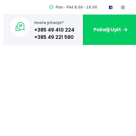
Pon - Pet 8.00 - 16.00
Imate pitanja?
Pošalji Upit
+385 49 410 224