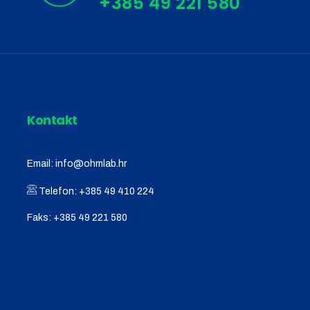
Kontakt
Email:
info@ohmlab.hr
Telefon:
+385 49 410 224
Faks:
+385 49 221 580