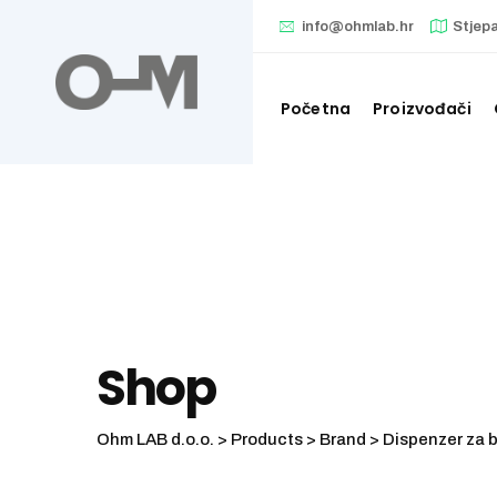
Skip
info@ohmlab.hr
Stjep
to
content
Početna
Proizvođači
Shop
Ohm LAB d.o.o.
>
Products
>
Brand
>
Dispenzer za b