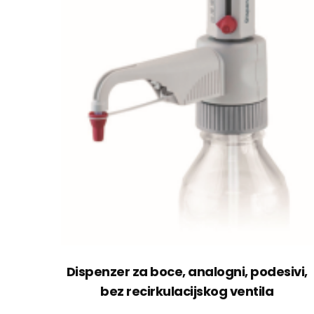
Dispenzer za boce, analogni, podesivi,
bez recirkulacijskog ventila