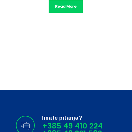
Read More
Imate pitanja?
+385 49 410 224