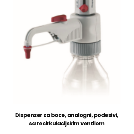
Dispenzer za boce, analogni, podesivi,
sa recirkulacijskim ventilom