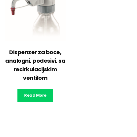
Dispenzer za boce,
analogni, podesivi, sa
recirkulacijskim
ventilom
Read More