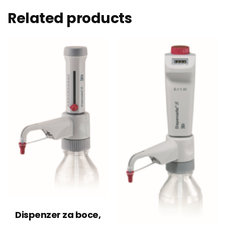
Related products
Dispenzer za boce,