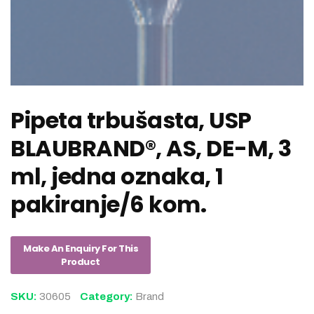
Pipeta trbušasta, USP
BLAUBRAND®, AS, DE-M, 3
ml, jedna oznaka, 1
pakiranje/6 kom.
SKU:
30605
Category:
Brand