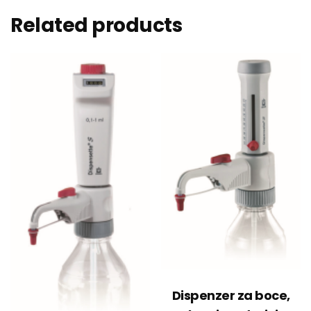
Related products
Dispenzer za boce,