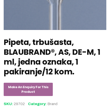
Pipeta, trbušasta,
BLAUBRAND®, AS, DE-M, 1
ml, jedna oznaka, 1
pakiranje/12 kom.
SKU:
29702
Category:
Brand