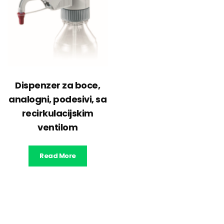
Dispenzer za boce,
analogni, podesivi, sa
recirkulacijskim
ventilom
Read More