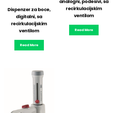
analogni, podesivi, sa
recirkulacijskim
Dispenzer za boce,
ventilom
digitalni, sa
recirkulacijskim
ventilom
Read More
Read More