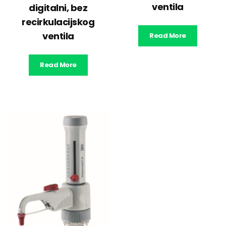
ventila
digitalni, bez
recirkulacijskog
ventila
Read More
Read More