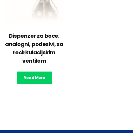
Dispenzer za boce,
analogni, podesivi, sa
recirkulacijskim
ventilom
Read More