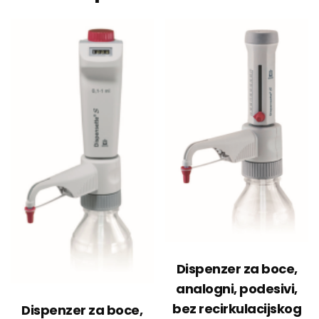
Dispenzer za boce,
analogni, podesivi,
bez recirkulacijskog
Dispenzer za boce,