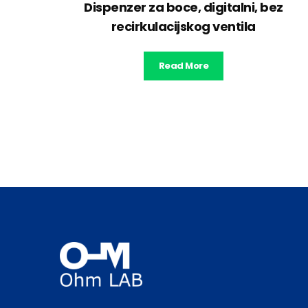
Dispenzer za boce, digitalni, bez
recirkulacijskog ventila
Read More