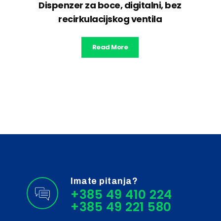
Dispenzer za boce, digitalni, bez
recirkulacijskog ventila
Read More
Imate pitanja?
+385 49 410 224