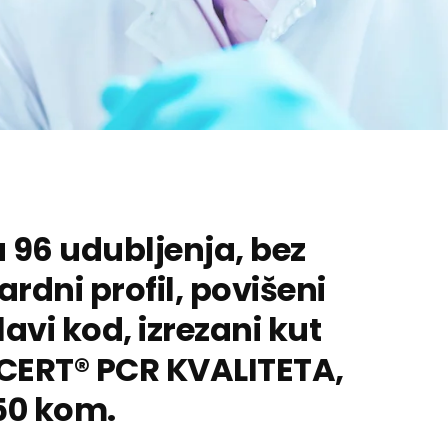
 96 udubljenja, bez
ardni profil, povišeni
plavi kod, izrezani kut
-CERT® PCR KVALITETA,
50 kom.