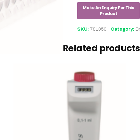
SKU:
781350
Category:
B
Related products