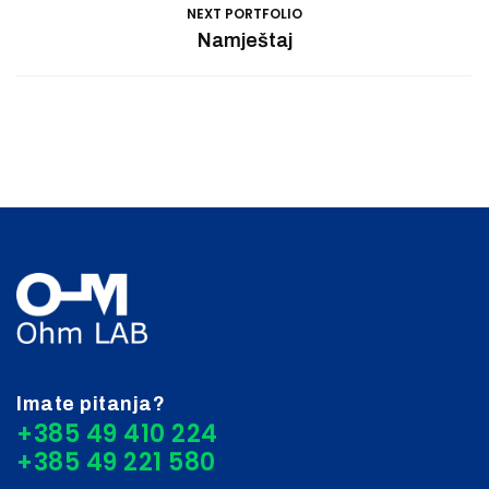
NEXT PORTFOLIO
Namještaj
Imate pitanja?
+385 49 410 224