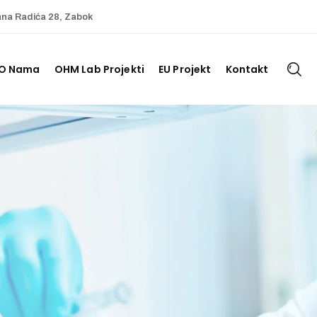
ana Radića 28, Zabok
O Nama
OHM Lab Projekti
EU Projekt
Kontakt