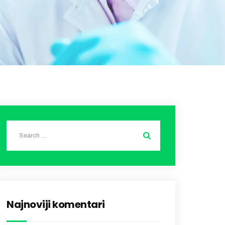
Najnoviji komentari