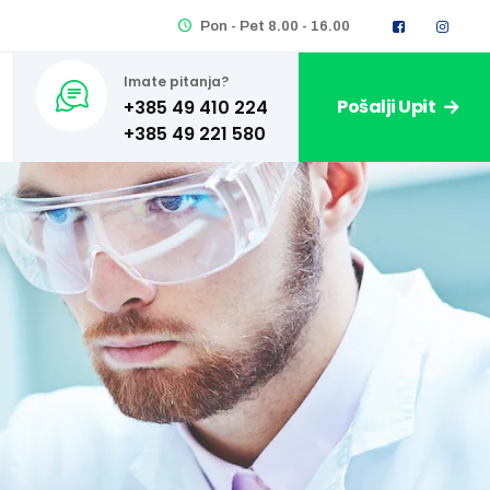
Pon - Pet 8.00 - 16.00
Imate pitanja?
Pošalji Upit
+385 49 410 224