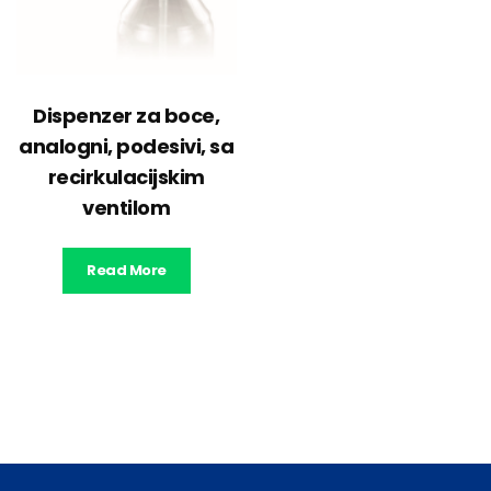
Dispenzer za boce,
analogni, podesivi, sa
recirkulacijskim
ventilom
Read More