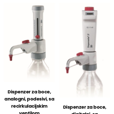
Dispenzer za boce,
analogni, podesivi, sa
recirkulacijskim
Dispenzer za boce,
ventilom