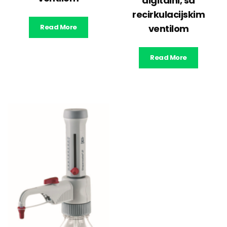
digitalni, sa
recirkulacijskim
Read More
ventilom
Read More