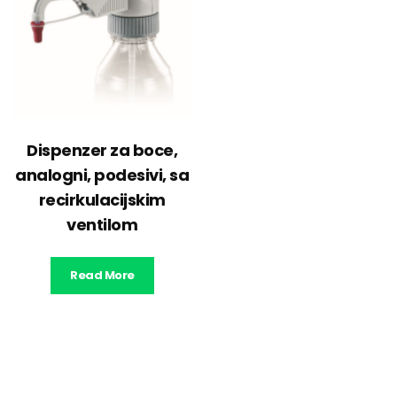
Dispenzer za boce,
analogni, podesivi, sa
recirkulacijskim
ventilom
Read More