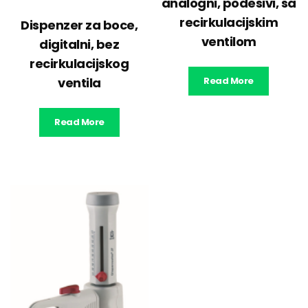
analogni, podesivi, sa
recirkulacijskim
Dispenzer za boce,
ventilom
digitalni, bez
recirkulacijskog
ventila
Read More
Read More