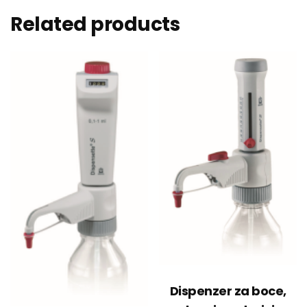
Related products
Dispenzer za boce,