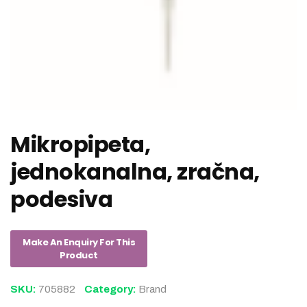
Mikropipeta,
jednokanalna, zračna,
podesiva
SKU:
705882
Category:
Brand