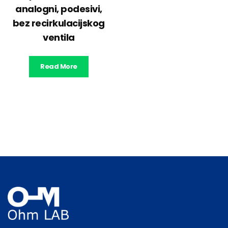
analogni, podesivi,
bez recirkulacijskog
ventila
Read More