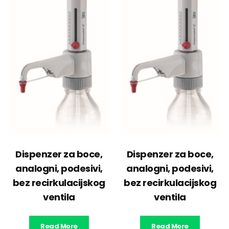
Dispenzer za boce,
Dispenzer za boce,
analogni, podesivi,
analogni, podesivi,
bez recirkulacijskog
bez recirkulacijskog
ventila
ventila
Read More
Read More