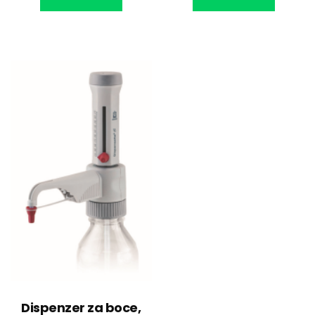
Dispenzer za boce,