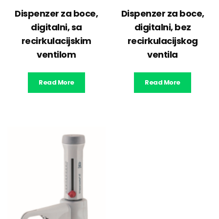
Dispenzer za boce,
Dispenzer za boce,
digitalni, sa
digitalni, bez
recirkulacijskim
recirkulacijskog
ventilom
ventila
Read More
Read More