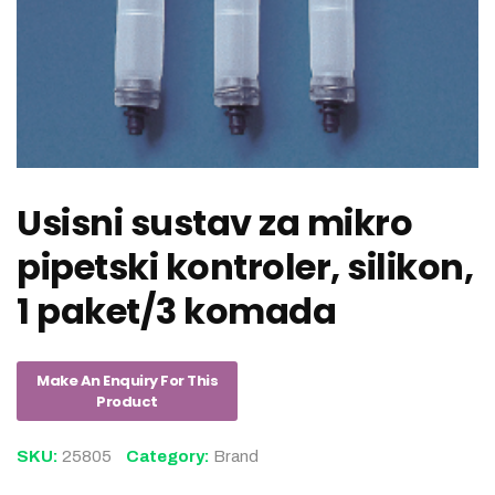
Usisni sustav za mikro
pipetski kontroler, silikon,
1 paket/3 komada
SKU:
25805
Category:
Brand