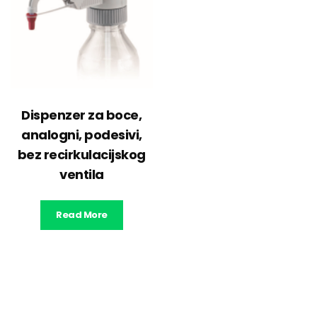
Dispenzer za boce,
analogni, podesivi,
bez recirkulacijskog
ventila
Read More