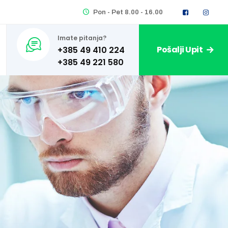
Pon - Pet 8.00 - 16.00
Imate pitanja?
Pošalji Upit
+385 49 410 224