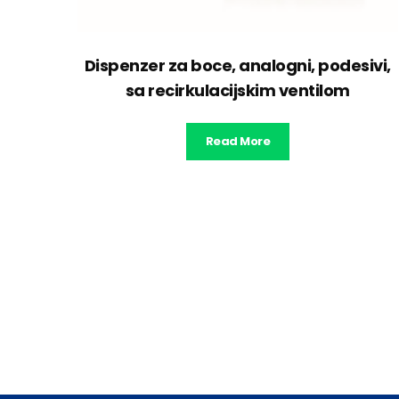
Dispenzer za boce, analogni, podesivi,
sa recirkulacijskim ventilom
Read More