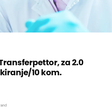
 Transferpettor, za 2.0
pakiranje/10 kom.
rand