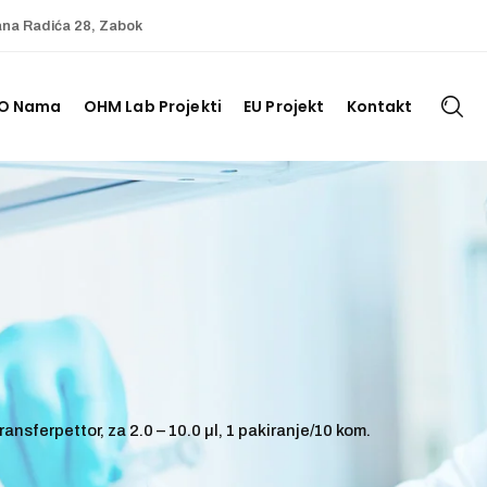
ana Radića 28, Zabok
O Nama
OHM Lab Projekti
EU Projekt
Kontakt
ransferpettor, za 2.0 – 10.0 µl, 1 pakiranje/10 kom.