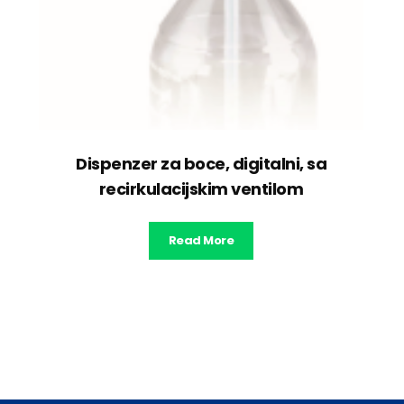
Dispenzer za boce, digitalni, sa
recirkulacijskim ventilom
Read More