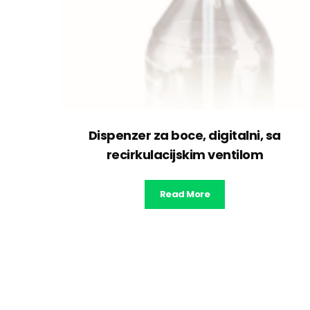
Dispenzer za boce, digitalni, sa
recirkulacijskim ventilom
Read More