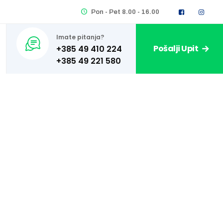
Pon - Pet 8.00 - 16.00
Imate pitanja?
Pošalji Upit
+385 49 410 224