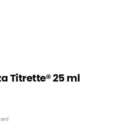
a Titrette® 25 ml
rand