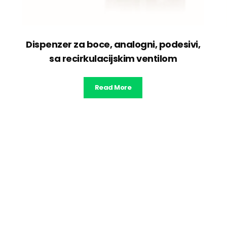
Dispenzer za boce, analogni, podesivi,
sa recirkulacijskim ventilom
Read More