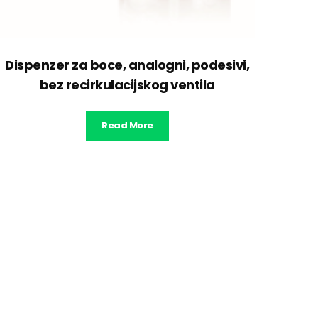
Dispenzer za boce, analogni, podesivi,
bez recirkulacijskog ventila
Read More