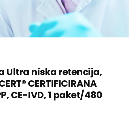
 Ultra niska retencija,
O-CERT® CERTIFICIRANA
P, CE-IVD, 1 paket/480