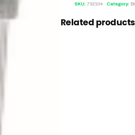
SKU:
732104
Category:
B
Related products