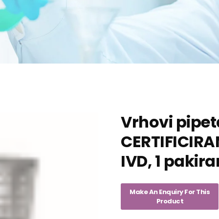
Vrhovi pipet
CERTIFICIRA
IVD, 1 pakir