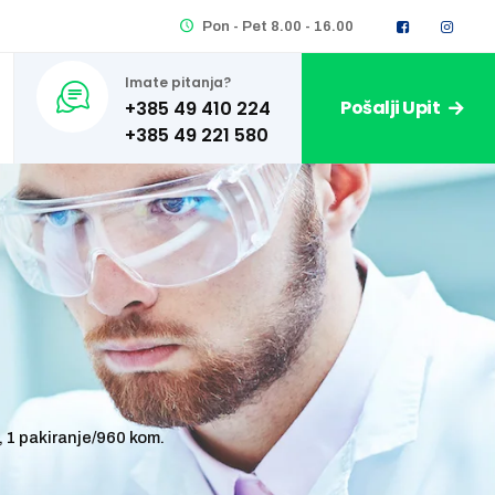
Pon - Pet 8.00 - 16.00
Imate pitanja?
Pošalji Upit
+385 49 410 224
1 pakiranje/960 kom.