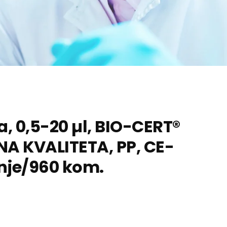
a, 0,5-20 µl, BIO-CERT®
NA KVALITETA, PP, CE-
anje/960 kom.