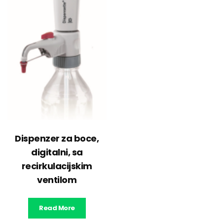
Dispenzer za boce,
digitalni, sa
recirkulacijskim
ventilom
Read More