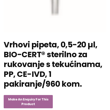
Vrhovi pipeta, 0,5-20 µl,
BIO-CERT® sterilno za
rukovanje s tekućinama,
PP, CE-IVD, 1
pakiranje/960 kom.