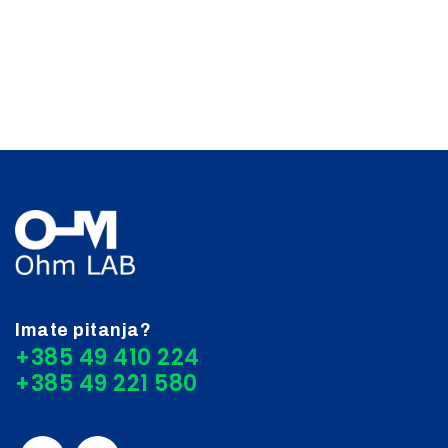
Imate pitanja?
+385 49 410 224