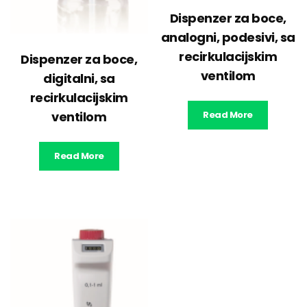
Dispenzer za boce,
analogni, podesivi, sa
recirkulacijskim
Dispenzer za boce,
ventilom
digitalni, sa
recirkulacijskim
ventilom
Read More
Read More