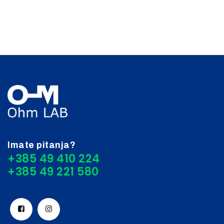
Imate pitanja?
+385 49 410 224