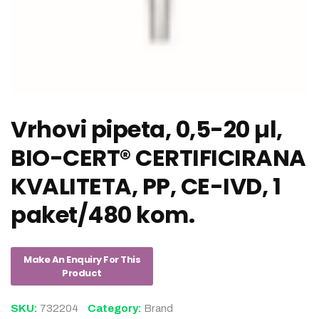
Vrhovi pipeta, 0,5-20 µl,
BIO-CERT® CERTIFICIRANA
KVALITETA, PP, CE-IVD, 1
paket/480 kom.
SKU:
732204
Category:
Brand