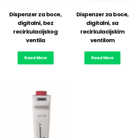
Dispenzer za boce,
Dispenzer za boce,
digitalni, bez
digitalni, sa
recirkulacijskog
recirkulacijskim
ventila
ventilom
Read More
Read More