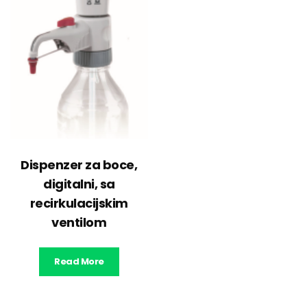
Dispenzer za boce,
digitalni, sa
recirkulacijskim
ventilom
Read More