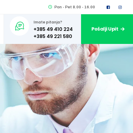
Pon - Pet 8.00 - 16.00
Imate pitanja?
Pošalji Upit
+385 49 410 224