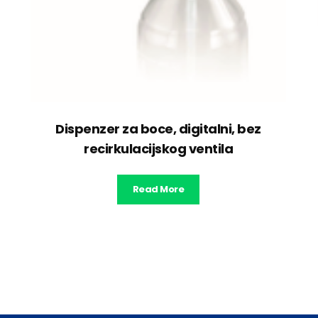
Dispenzer za boce, digitalni, bez
recirkulacijskog ventila
Read More