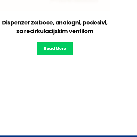
Dispenzer za boce, analogni, podesivi,
sa recirkulacijskim ventilom
Read More