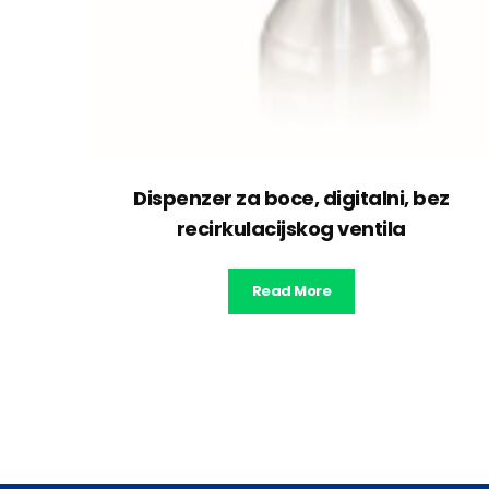
Dispenzer za boce, digitalni, bez
recirkulacijskog ventila
Read More