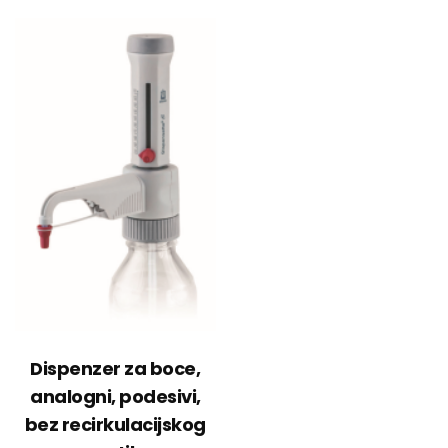
Dispenzer za boce,
analogni, podesivi,
bez recirkulacijskog