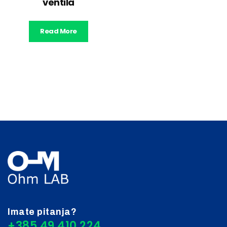
ventila
Read More
Imate pitanja?
+385 49 410 224