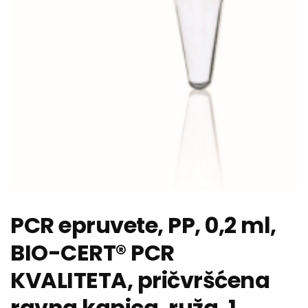
PCR epruvete, PP, 0,2 ml,
BIO-CERT® PCR
KVALITETA, pričvršćena
ravna kapica, ruža, 1