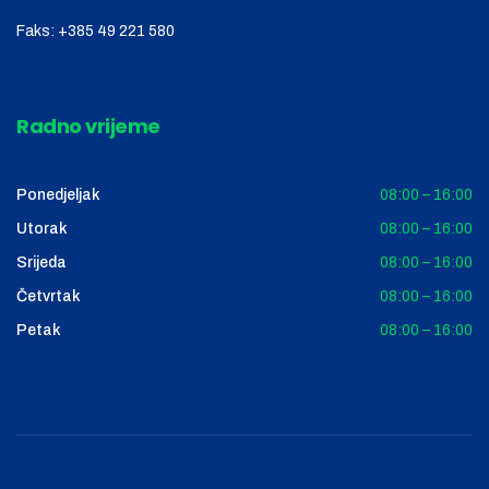
Faks:
+385 49 221 580
Radno vrijeme
Ponedjeljak
08:00 – 16:00
Utorak
08:00 – 16:00
Srijeda
08:00 – 16:00
Četvrtak
08:00 – 16:00
Petak
08:00 – 16:00