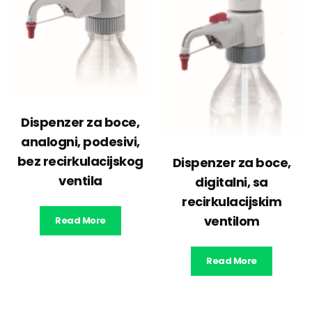
Dispenzer za boce,
analogni, podesivi,
bez recirkulacijskog
Dispenzer za boce,
ventila
digitalni, sa
recirkulacijskim
ventilom
Read More
Read More