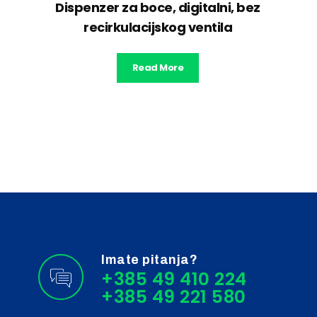
Dispenzer za boce, digitalni, bez
recirkulacijskog ventila
Read More
Imate pitanja?
+385 49 410 224