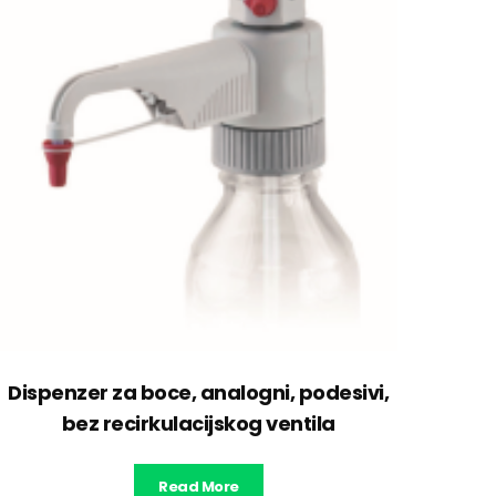
Dispenzer za boce, analogni, podesivi,
bez recirkulacijskog ventila
Read More