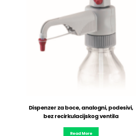
Dispenzer za boce, analogni, podesivi,
bez recirkulacijskog ventila
Read More