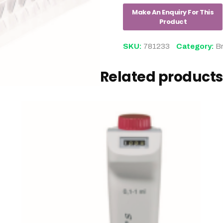
SKU:
781233
Category:
B
Related products