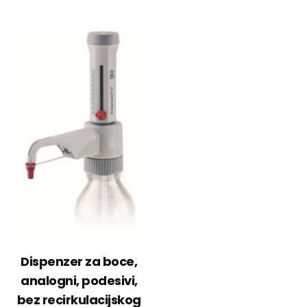
Dispenzer za boce,
analogni, podesivi,
bez recirkulacijskog