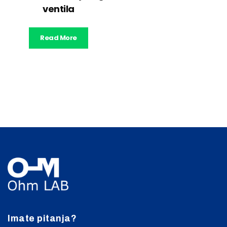
ventila
Read More
Imate pitanja?