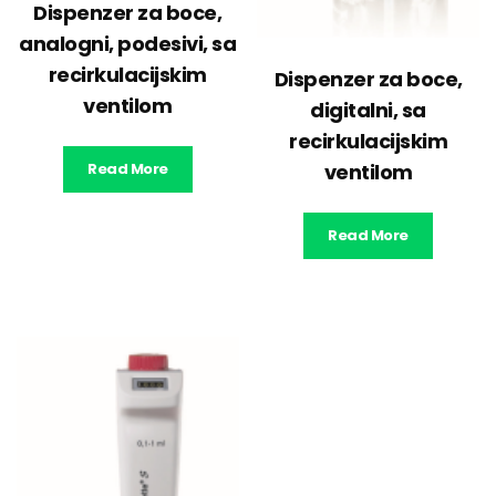
Dispenzer za boce,
analogni, podesivi, sa
recirkulacijskim
Dispenzer za boce,
ventilom
digitalni, sa
recirkulacijskim
Read More
ventilom
Read More