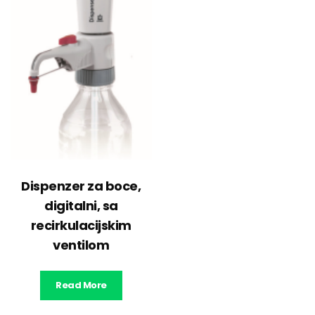
Dispenzer za boce,
digitalni, sa
recirkulacijskim
ventilom
Read More