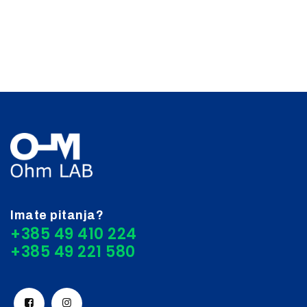
Imate pitanja?
+385 49 410 224