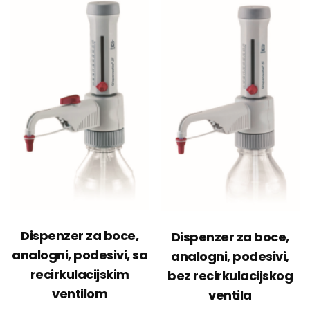
Dispenzer za boce,
Dispenzer za boce,
analogni, podesivi, sa
analogni, podesivi,
recirkulacijskim
bez recirkulacijskog
ventilom
ventila