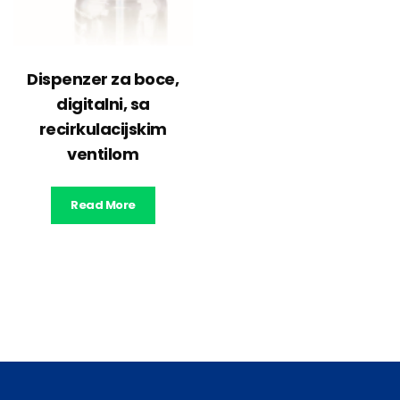
Dispenzer za boce,
digitalni, sa
recirkulacijskim
ventilom
Read More