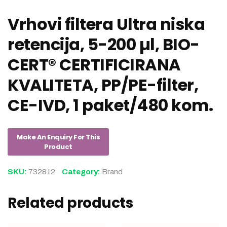
Vrhovi filtera Ultra niska
retencija, 5-200 µl, BIO-
CERT® CERTIFICIRANA
KVALITETA, PP/PE-filter,
CE-IVD, 1 paket/480 kom.
SKU:
732812
Category:
Brand
Related products