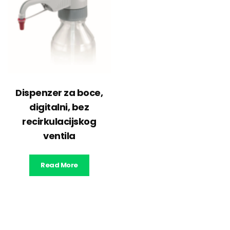
Dispenzer za boce,
digitalni, bez
recirkulacijskog
ventila
Read More