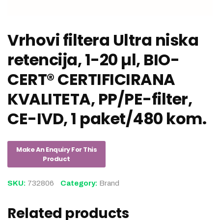
Vrhovi filtera Ultra niska
retencija, 1-20 µl, BIO-
CERT® CERTIFICIRANA
KVALITETA, PP/PE-filter,
CE-IVD, 1 paket/480 kom.
SKU:
732806
Category:
Brand
Related products