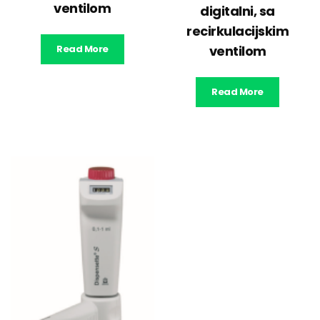
ventilom
digitalni, sa
recirkulacijskim
Read More
ventilom
Read More