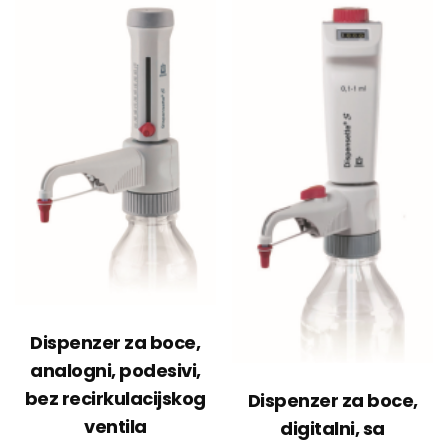
Dispenzer za boce,
analogni, podesivi,
bez recirkulacijskog
Dispenzer za boce,
ventila
digitalni, sa