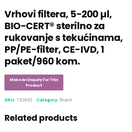
Vrhovi filtera, 5-200 µl,
BIO-CERT® sterilno za
rukovanje s tekućinama,
PP/PE-filter, CE-IVD, 1
paket/960 kom.
SKU:
732632
Category:
Brand
Related products