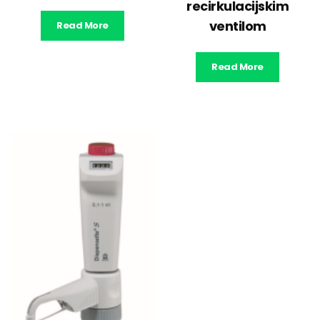
recirkulacijskim
ventilom
Read More
Read More