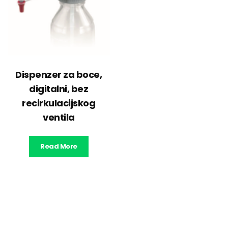
Dispenzer za boce,
digitalni, bez
recirkulacijskog
ventila
Read More