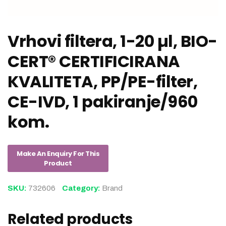
Vrhovi filtera, 1-20 µl, BIO-
CERT® CERTIFICIRANA
KVALITETA, PP/PE-filter,
CE-IVD, 1 pakiranje/960
kom.
SKU:
732606
Category:
Brand
Related products