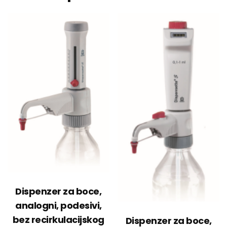
Dispenzer za boce,
analogni, podesivi,
bez recirkulacijskog
Dispenzer za boce,