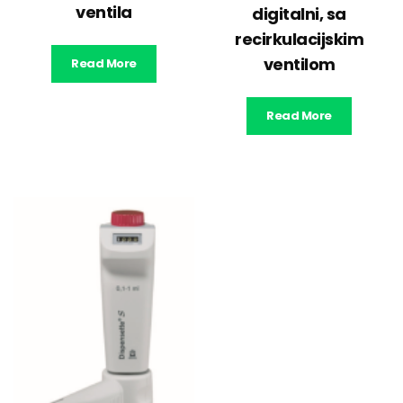
ventila
digitalni, sa
recirkulacijskim
ventilom
Read More
Read More