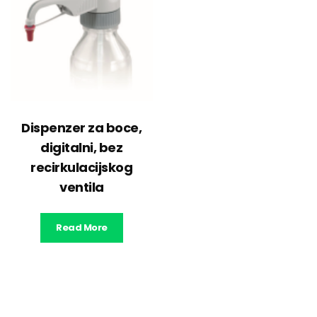
Dispenzer za boce,
digitalni, bez
recirkulacijskog
ventila
Read More