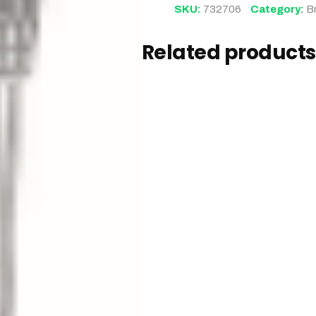
SKU:
732706
Category:
B
Related products