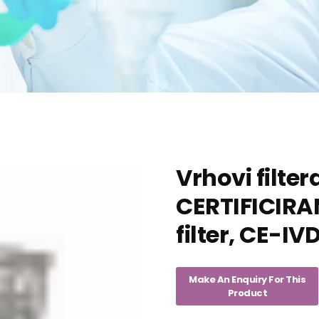
Vrhovi filter
CERTIFICIRA
filter, CE-I