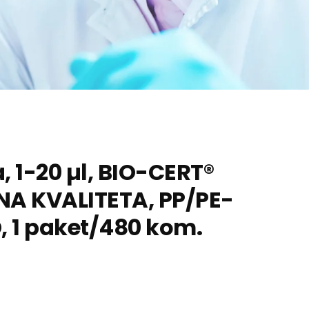
a, 1-20 µl, BIO-CERT®
NA KVALITETA, PP/PE-
VD, 1 paket/480 kom.