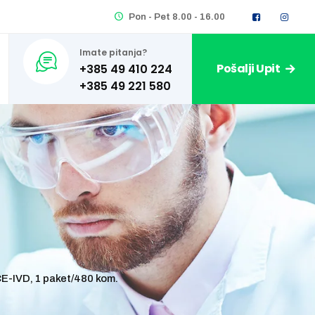
Pon - Pet 8.00 - 16.00
Imate pitanja?
Pošalji Upit
+385 49 410 224
E-IVD, 1 paket/480 kom.