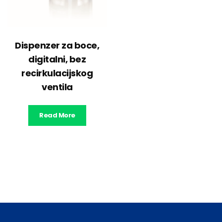
Dispenzer za boce,
digitalni, bez
recirkulacijskog
ventila
Read More