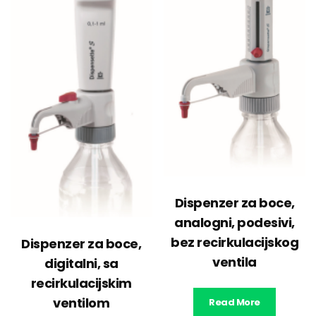
Dispenzer za boce,
analogni, podesivi,
bez recirkulacijskog
Dispenzer za boce,
ventila
digitalni, sa
recirkulacijskim
ventilom
Read More