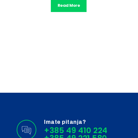
Read More
Imate pitanja?
+385 49 410 224