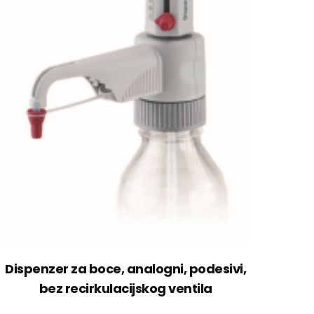
Dispenzer za boce, analogni, podesivi,
bez recirkulacijskog ventila