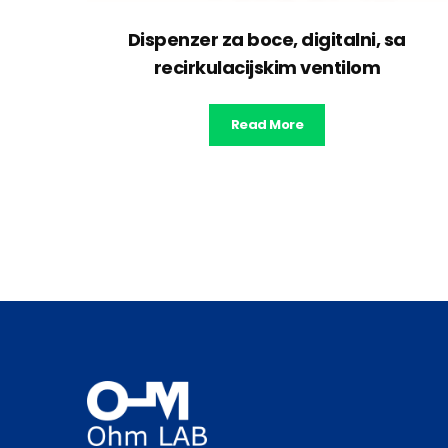
Dispenzer za boce, digitalni, sa
recirkulacijskim ventilom
Read More