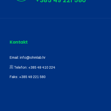
Kontakt
Email:
info@ohmlab.hr
Telefon:
+385 49 410 224
Faks:
+385 49 221 580