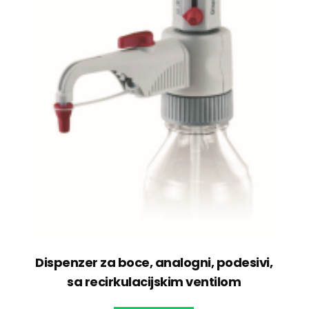
Dispenzer za boce, analogni, podesivi,
sa recirkulacijskim ventilom