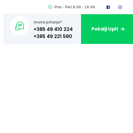
Pon - Pet 8.00 - 16.00
Imate pitanja?
Pošalji Upit
+385 49 410 224