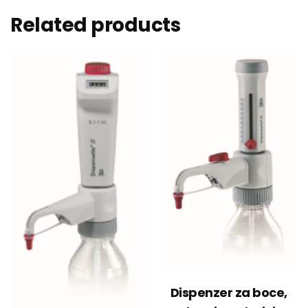
Related products
Dispenzer za boce,