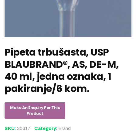
Pipeta trbušasta, USP
BLAUBRAND®, AS, DE-M,
40 ml, jedna oznaka, 1
pakiranje/6 kom.
SKU:
30617
Category:
Brand