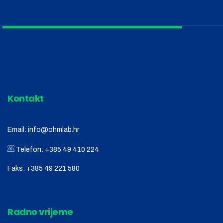
Kontakt
Email:
info@ohmlab.hr
Telefon:
+385 49 410 224
Faks:
+385 49 221 580
Radno vrijeme