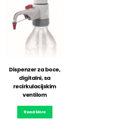
Dispenzer za boce,
digitalni, sa
recirkulacijskim
ventilom
Read More