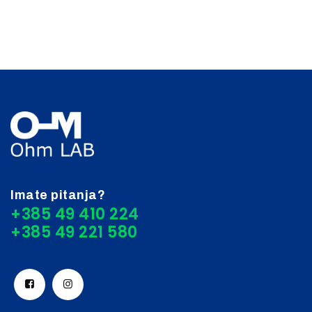
Imate pitanja?
+385 49 410 224