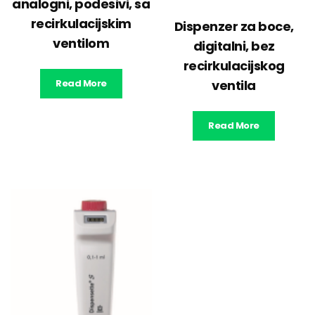
analogni, podesivi, sa
recirkulacijskim
Dispenzer za boce,
ventilom
digitalni, bez
recirkulacijskog
Read More
ventila
Read More