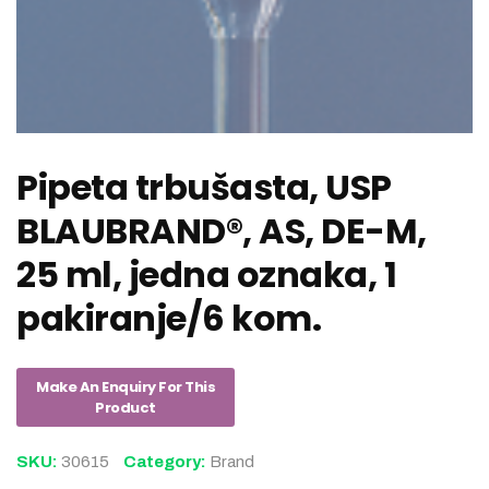
Pipeta trbušasta, USP
BLAUBRAND®, AS, DE-M,
25 ml, jedna oznaka, 1
pakiranje/6 kom.
SKU:
30615
Category:
Brand