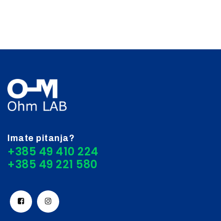
Imate pitanja?
+385 49 410 224