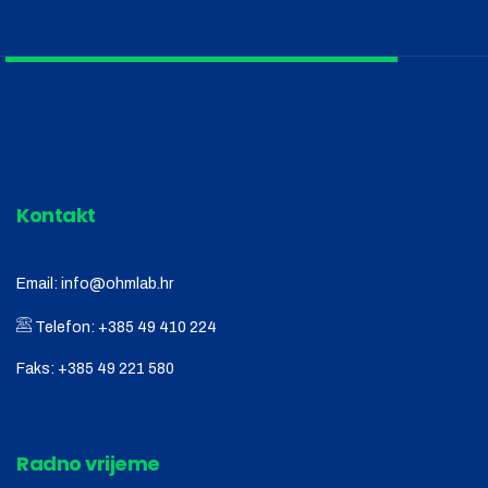
Kontakt
Email:
info@ohmlab.hr
Telefon:
+385 49 410 224
Faks:
+385 49 221 580
Radno vrijeme