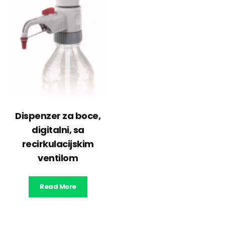
Dispenzer za boce,
digitalni, sa
recirkulacijskim
ventilom
Read More