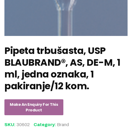
Pipeta trbušasta, USP
BLAUBRAND®, AS, DE-M, 1
ml, jedna oznaka, 1
pakiranje/12 kom.
SKU:
30602
Category:
Brand