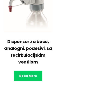
Dispenzer za boce,
analogni, podesivi, sa
recirkulacijskim
ventilom
Read More