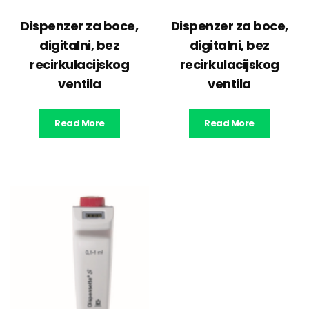
Dispenzer za boce,
Dispenzer za boce,
digitalni, bez
digitalni, bez
recirkulacijskog
recirkulacijskog
ventila
ventila
Read More
Read More