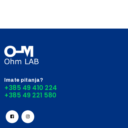
Imate pitanja?
+385 49 410 224