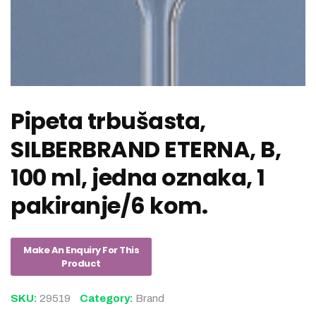
Pipeta trbušasta,
SILBERBRAND ETERNA, B,
100 ml, jedna oznaka, 1
pakiranje/6 kom.
SKU:
29519
Category:
Brand