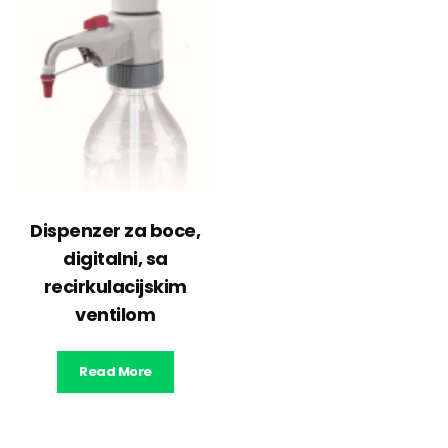
Dispenzer za boce,
digitalni, sa
recirkulacijskim
ventilom
Read More