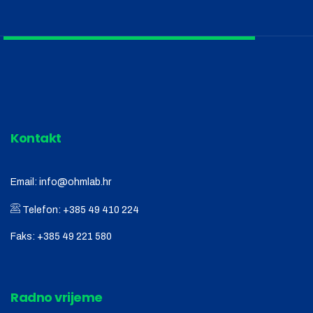
Kontakt
Email:
info@ohmlab.hr
Telefon:
+385 49 410 224
Faks:
+385 49 221 580
Radno vrijeme