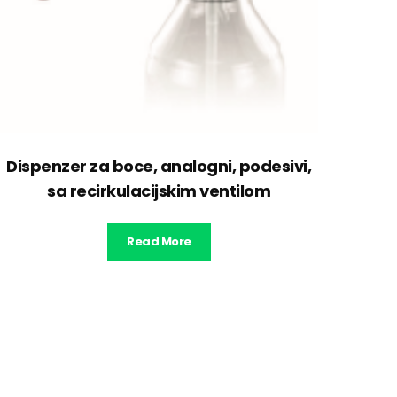
Dispenzer za boce, analogni, podesivi,
sa recirkulacijskim ventilom
Read More