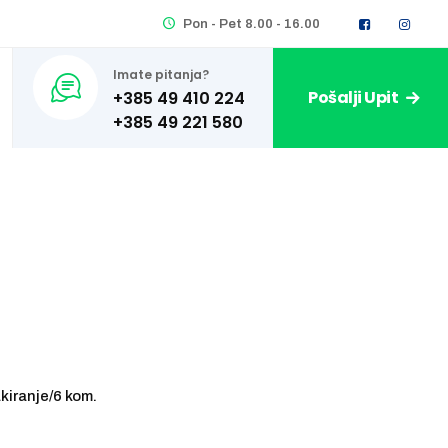
Pon - Pet 8.00 - 16.00
Imate pitanja?
Pošalji Upit
+385 49 410 224
iranje/6 kom.