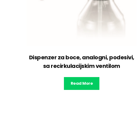
Dispenzer za boce, analogni, podesivi,
sa recirkulacijskim ventilom
Read More