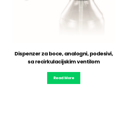
Dispenzer za boce, analogni, podesivi,
sa recirkulacijskim ventilom
Read More