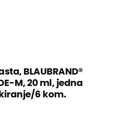
šasta, BLAUBRAND®
DE-M, 20 ml, jedna
kiranje/6 kom.