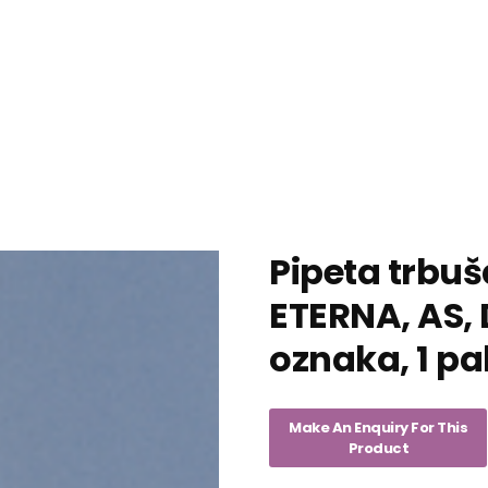
Pipeta trbu
ETERNA, AS, 
oznaka, 1 pa