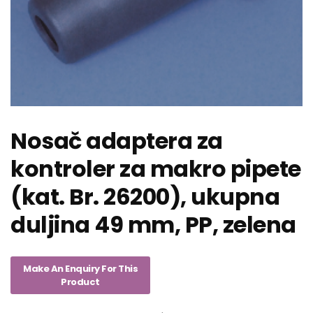
Nosač adaptera za
kontroler za makro pipete
(kat. Br. 26200), ukupna
duljina 49 mm, PP, zelena