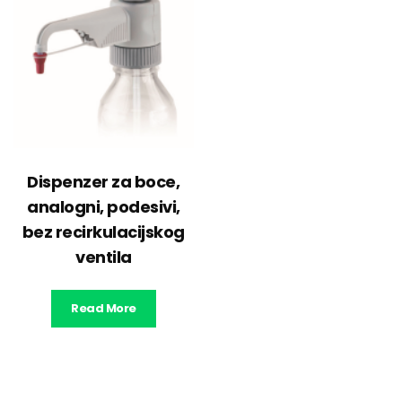
Dispenzer za boce,
analogni, podesivi,
bez recirkulacijskog
ventila
Read More