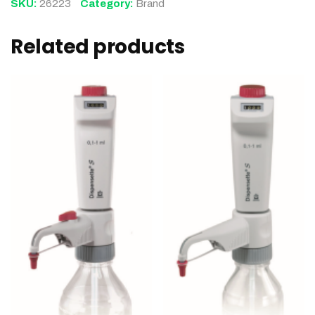
SKU:
26223
Category:
Brand
Related products