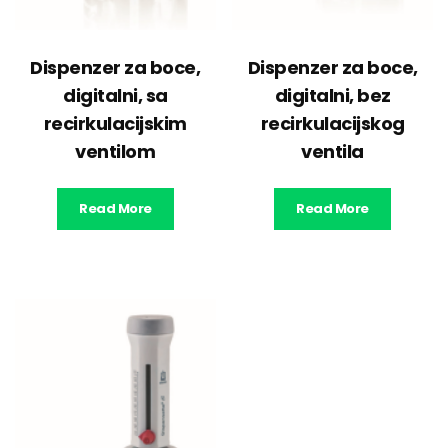
Dispenzer za boce,
Dispenzer za boce,
digitalni, sa
digitalni, bez
recirkulacijskim
recirkulacijskog
ventilom
ventila
Read More
Read More